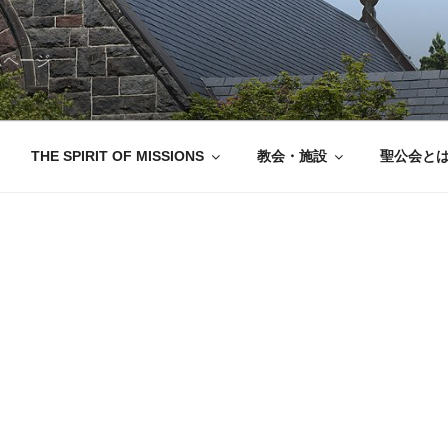
ムページ
THE SPIRIT OF MISSIONS
教会・施設
聖公会と