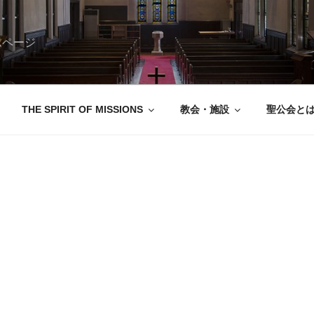
ムページ
THE SPIRIT OF MISSIONS
教会・施設
聖公会と